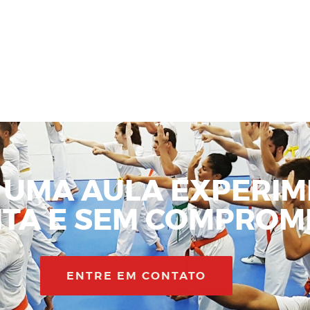
 UMA AULA EXPERIM
ITA E SEM COMPROMI
ENTRE EM CONTATO