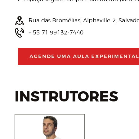
Rua das Bromélias, Alphaville 2, Salvad
+ 55 71 99132-7440
AGENDE UMA AULA EXPERIMENTA
INSTRUTORES