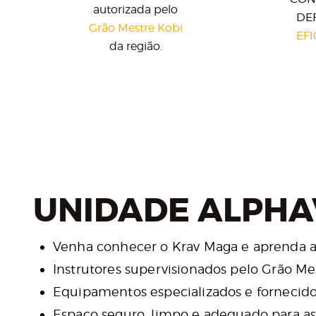
autorizada pelo
DE
Grão Mestre Kobi
EF
da região.
UNIDADE ALPHAV
Venha conhecer o Krav Maga e aprenda a
Instrutores supervisionados pelo Grão Me
Equipamentos especializados e fornecido
Espaço seguro, limpo e adequado para as 