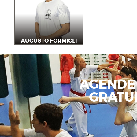
AUGUSTO FORMIGLI
Instrutor
AGENDE
GRATU