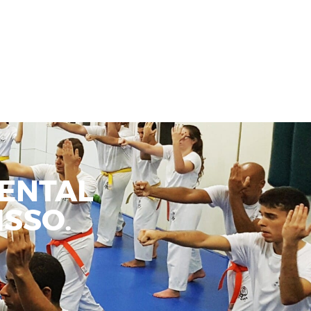
ENTAL
SSO.