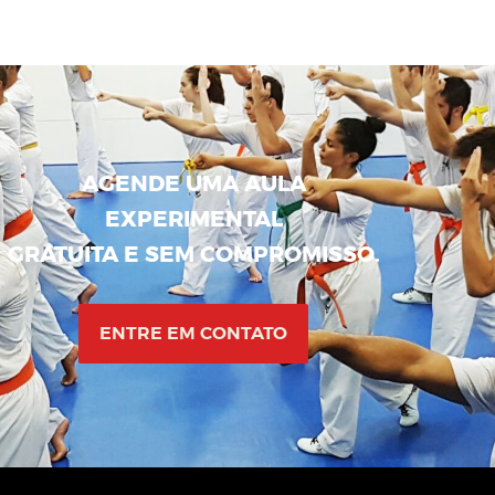
AGENDE UMA AULA
EXPERIMENTAL
GRATUITA E SEM COMPROMISSO.
ENTRE EM CONTATO