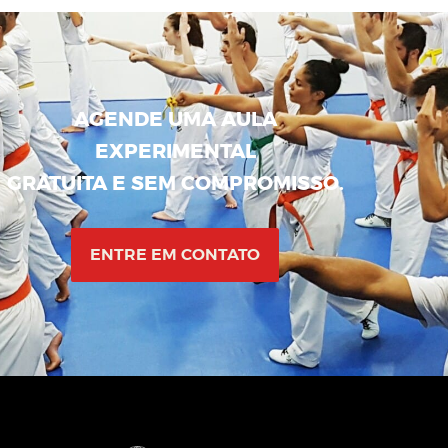
AGENDE UMA AULA
EXPERIMENTAL
GRATUITA E SEM COMPROMISSO.
ENTRE EM CONTATO