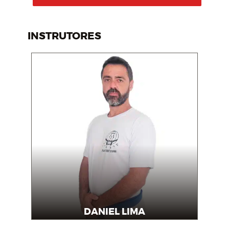
INSTRUTORES
DANIEL LIMA
Instrutor