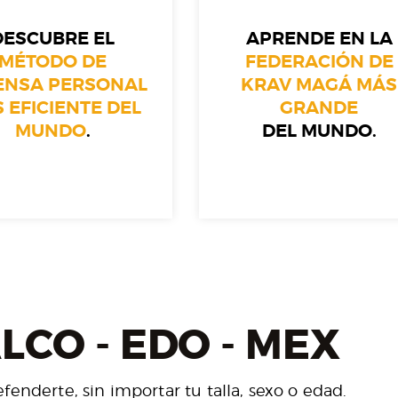
DESCUBRE EL
APRENDE EN LA
MÉTODO DE
FEDERACIÓN DE
ENSA PERSONAL
KRAV MAGÁ MÁS
 EFICIENTE DEL
GRANDE
MUNDO
.
DEL MUNDO.
CO - EDO - MEX
enderte, sin importar tu talla, sexo o edad.