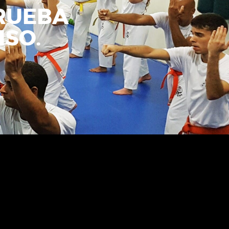
RUEBA
ISO.