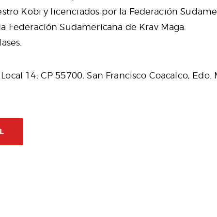
aestro Kobi y licenciados por la Federación Sudam
 la Federación Sudamericana de Krav Maga.
ases.
 Local 14; CP 55700, San Francisco Coacalco, Edo.
L