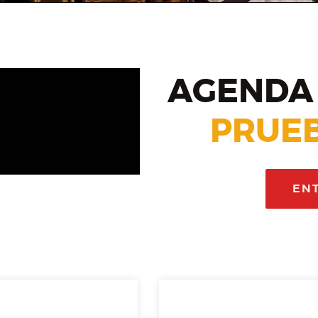
AGENDA 
PRUEB
EN