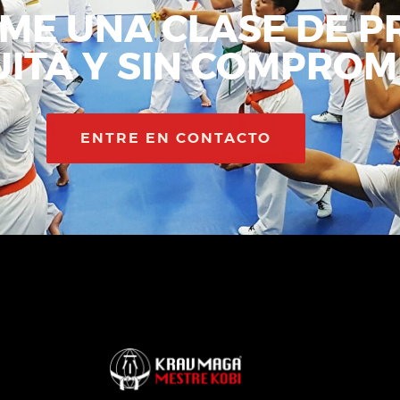
ME UNA CLASE DE P
ITA Y SIN COMPROM
ENTRE EN CONTACTO