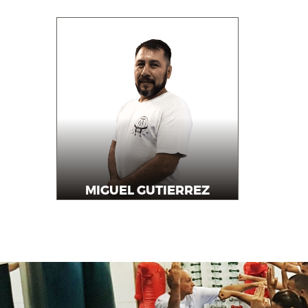
MIGUEL GUTIERREZ
Instructor