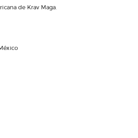
ericana de Krav Maga.
 México