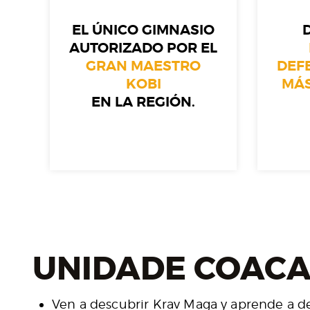
EL ÚNICO GIMNASIO
AUTORIZADO POR EL
GRAN MAESTRO
DEF
KOBI
MÁS
EN LA REGIÓN.
UNIDADE COACAL
Ven a descubrir Krav Maga y aprende a def