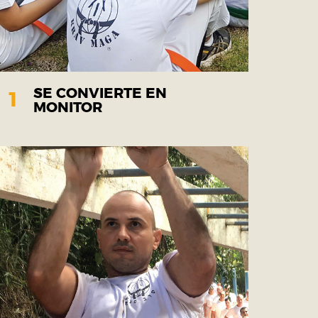
SE CONVIERTE EN
1
MONITOR
Después de adquirir experiencia como
monitor.