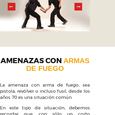
AMENAZAS CON
ARMAS
DE FUEGO
La amenaza con arma de fuego, sea
pistola, revólver o incluso fusil, desde los
años 70 es una situación común.
En este tipo de situación, debemos
recordar que, con sólo un corto