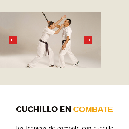
CUCHILLO EN
COMBATE
Las técnicas de combate con cuchillo