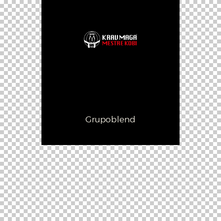
© Todos los derechos
reservados. Desarrollado por
Grupoblend