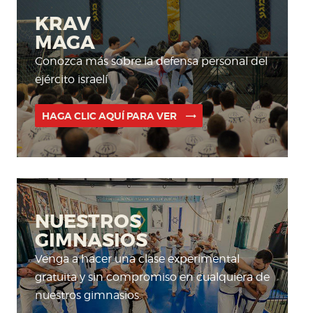
KRAV
MAGA
Conozca más sobre la defensa personal del
ejército israelí
HAGA CLIC AQUÍ PARA VER
NUESTROS
GIMNASIOS
Venga a hacer una clase experimental
gratuita y sin compromiso en cualquiera de
nuestros gimnasios.