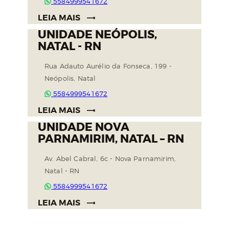
5584999541672
LEIA MAIS
UNIDADE NEÓPOLIS,
NATAL - RN
Rua Adauto Aurélio da Fonseca, 199 -
Neópolis, Natal
5584999541672
LEIA MAIS
UNIDADE NOVA
PARNAMIRIM, NATAL – RN
Av. Abel Cabral, 6c - Nova Parnamirim,
Natal - RN
5584999541672
LEIA MAIS