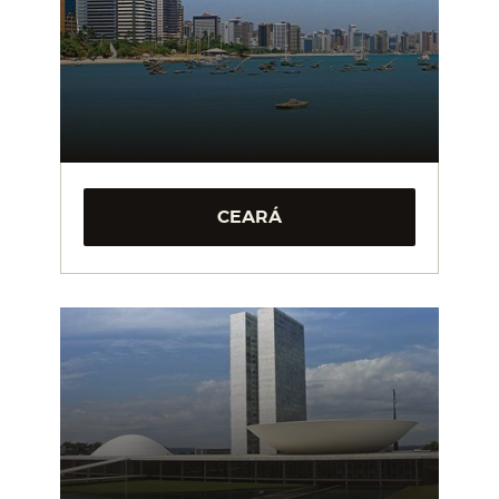
CEARÁ