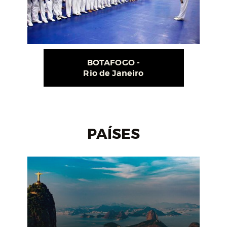
BOTAFOGO -
Rio de Janeiro
PAÍSES