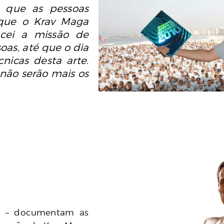
o que as pessoas
 que o Krav Maga
acei a missão de
oas, até que o dia
cnicas desta arte.
não serão mais os
dio – documentam as