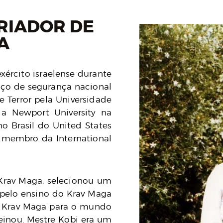
RIADOR DE
A
xército israelense durante
viço de segurança nacional
 Terror pela Universidade
a Newport University na
no Brasil do United States
e membro da International
 Krav Maga, selecionou um
 pelo ensino do Krav Maga
 o Krav Maga para o mundo
reinou. Mestre Kobi era um