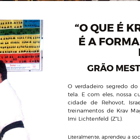
“O QUE É K
É A FORMA
GRÃO MEST
O verdadeiro segredo do 
tela. E com eles, nossa c
cidade de Rehovot, Israe
treinamentos de Krav Mag
Imi Lichtenfeld (Z”L).
Literalmente, aprendeu a so