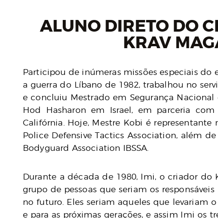
ALUNO DIRETO DO C
KRAV MAG
Participou de inúmeras missões especiais do e
a guerra do Líbano de 1982, trabalhou no ser
e concluiu Mestrado em Segurança Nacional e
Hod Hasharon em Israel, em parceria com 
Califórnia. Hoje, Mestre Kobi é representante 
Police Defensive Tactics Association, além d
Bodyguard Association IBSSA.
Durante a década de 1980, Imi, o criador do
grupo de pessoas que seriam os responsáveis
no futuro. Eles seriam aqueles que levariam
e para as próximas gerações, e assim Imi os t