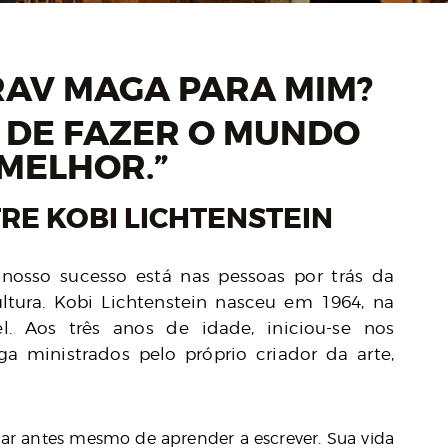
RAV MAGA PARA MIM?
 DE FAZER O MUNDO
MELHOR.”
RE KOBI LICHTENSTEIN
nosso sucesso está nas pessoas por trás da
ultura. Kobi Lichtenstein nasceu em 1964, na
l. Aos três anos de idade, iniciou-se nos
a ministrados pelo próprio criador da arte,
car antes mesmo de aprender a escrever. Sua vida