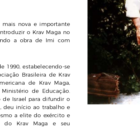
 mais nova e importante
introduzir o Krav Maga no
dindo a obra de Imi com
de 1990, estabelecendo-se
ciação Brasileira de Krav
mericana de Krav Maga,
 Ministério de Educação.
 de Israel para difundir o
 deu início ao trabalho e
smo a elite do exército e
cia do Krav Maga e seu