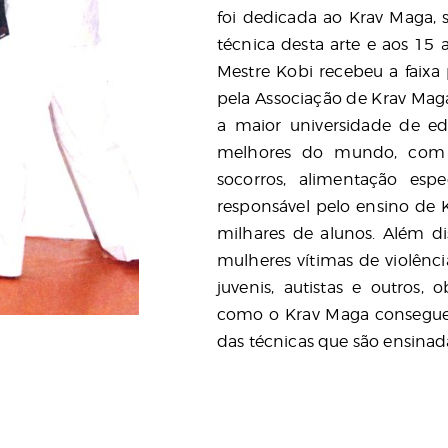
foi dedicada ao Krav Maga, 
técnica desta arte e aos 15
Mestre Kobi recebeu a faixa
pela Associação de Krav Maga
a maior universidade de ed
melhores do mundo, com cu
socorros, alimentação esp
responsável pelo ensino de 
milhares de alunos. Além di
mulheres vítimas de violênci
juvenis, autistas e outros
como o Krav Maga consegue
das técnicas que são ensinad