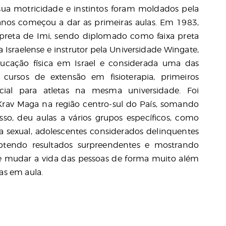
sua motricidade e instintos foram moldados pela
 anos começou a dar as primeiras aulas. Em 1983,
 preta de Imi, sendo diplomado como faixa preta
 Israelense e instrutor pela Universidade Wingate,
ucação física em Israel e considerada uma das
rsos de extensão em fisioterapia, primeiros
ecial para atletas na mesma universidade. Foi
Krav Maga na região centro-sul do País, somando
sso, deu aulas a vários grupos específicos, como
a sexual, adolescentes considerados delinquentes
, obtendo resultados surpreendentes e mostrando
 mudar a vida das pessoas de forma muito além
as em aula.