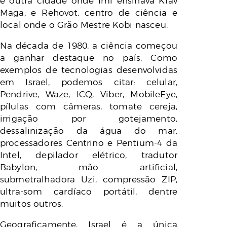
e outra cidade onde Imi ensinava Krav
Maga; e Rehovot, centro de ciência e
local onde o Grão Mestre Kobi nasceu.
Na década de 1980, a ciência começou
a ganhar destaque no país. Como
exemplos de tecnologias desenvolvidas
em Israel, podemos citar: celular,
Pendrive, Waze, ICQ, Viber, MobileEye,
pílulas com câmeras, tomate cereja,
irrigação por gotejamento,
dessalinização da água do mar,
processadores Centrino e Pentium-4 da
Intel, depilador elétrico, tradutor
Babylon, mão artificial,
submetralhadora Uzi, compressão ZIP,
ultra-som cardíaco portátil, dentre
muitos outros.
Geograficamente, Israel é a única