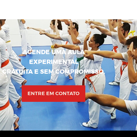
AGENDE UMA AULA
EXPERIMENTAL
GRATUITA E SEM COMPROMISSO.
ENTRE EM CONTATO