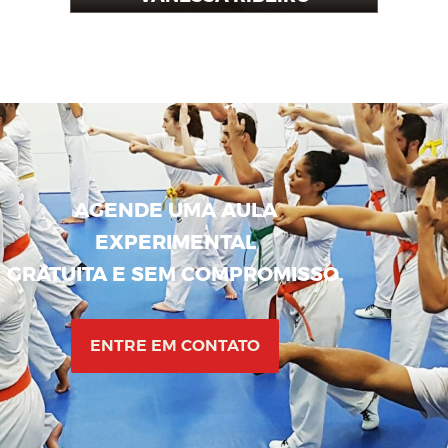
Instrutora
AGENDE UMA AULA
EXPERIMENTAL
GRATUITA E SEM COMPROMISSO.
ENTRE EM CONTATO