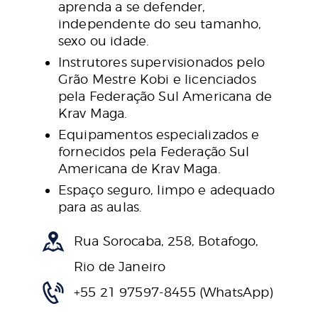
aprenda a se defender,
independente do seu tamanho,
sexo ou idade.
Instrutores supervisionados pelo
Grão Mestre Kobi e licenciados
pela Federação Sul Americana de
Krav Maga.
Equipamentos especializados e
fornecidos pela Federação Sul
Americana de Krav Maga.
Espaço seguro, limpo e adequado
para as aulas.
Rua Sorocaba, 258, Botafogo,
Rio de Janeiro
+55 21 97597-8455 (WhatsApp)