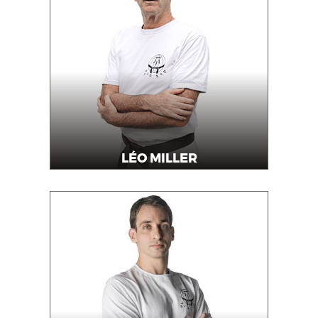
LÉO MILLER
Mestre