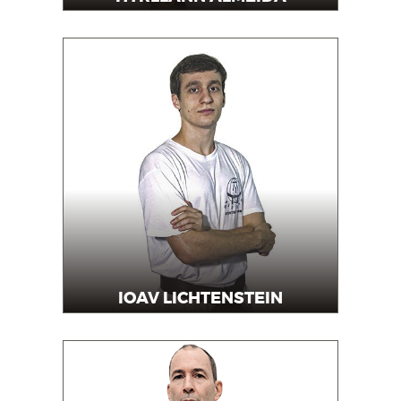
Professor
IOAV LICHTENSTEIN
Professor