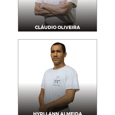
CLÁUDIO OLIVEIRA
Mestre
HYRLLANN ALMEIDA