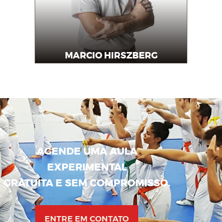
MARCIO HIRSZBERG
Mestre
AGENDE UMA AULA
EXPERIMENTAL
GRATUITA E SEM COMPROMISSO.
ENTRE EM CONTATO