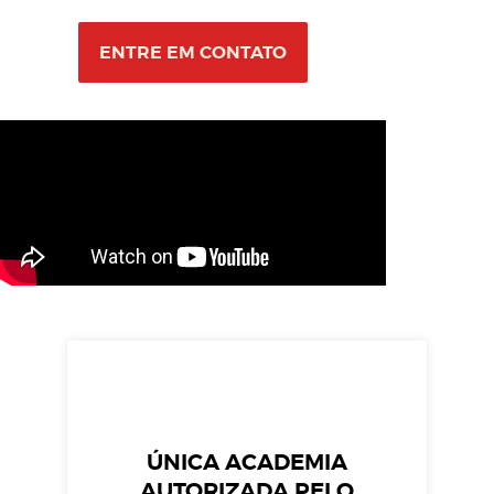
ENTRE EM CONTATO
ÚNICA ACADEMIA
AUTORIZADA PELO