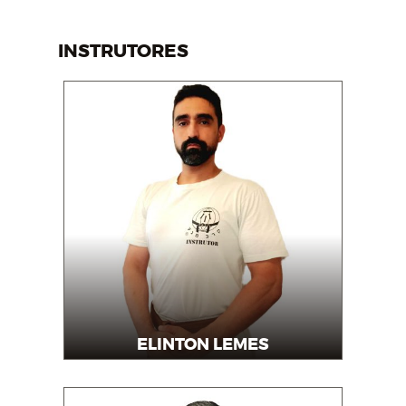
INSTRUTORES
ELINTON LEMES
Instrutor