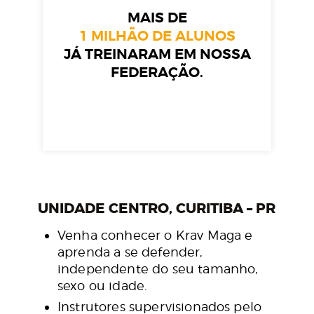
MAIS DE
1 MILHÃO DE ALUNOS
JÁ TREINARAM EM NOSSA
FEDERAÇÃO.
UNIDADE CENTRO, CURITIBA – PR
Venha conhecer o Krav Maga e
aprenda a se defender,
independente do seu tamanho,
sexo ou idade.
Instrutores supervisionados pelo