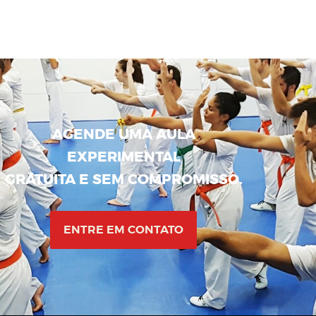
AGENDE UMA AULA
EXPERIMENTAL
GRATUITA E SEM COMPROMISSO.
ENTRE EM CONTATO