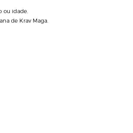
 ou idade.
cana de Krav Maga.