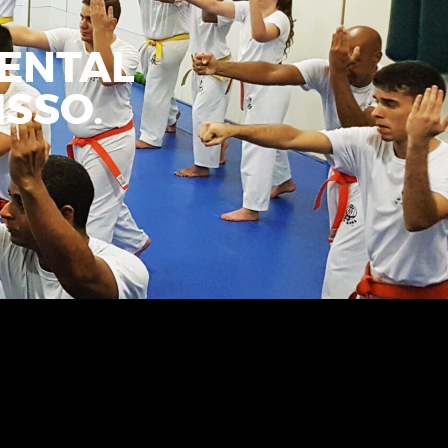
ENTAL
SSO.