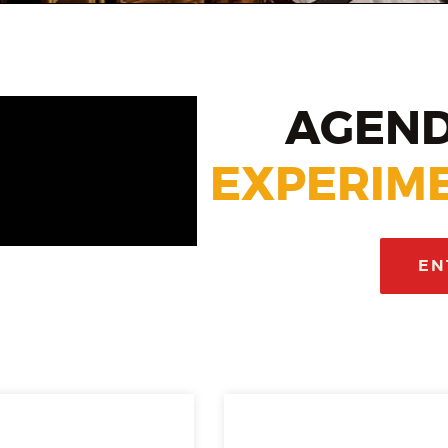
AGEND
EXPERIME
EN