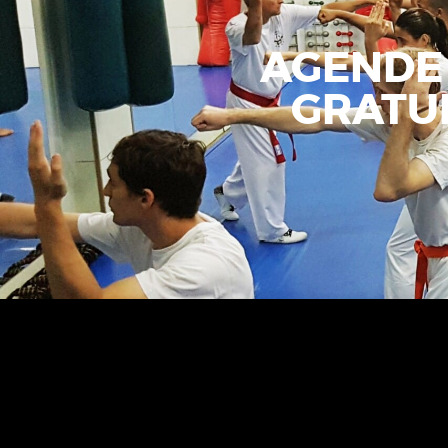
AGENDE
GRATU