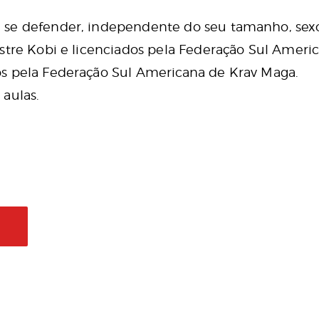
 se defender, independente do seu tamanho, sexo
stre Kobi e licenciados pela Federação Sul Ameri
s pela Federação Sul Americana de Krav Maga.
aulas.
L