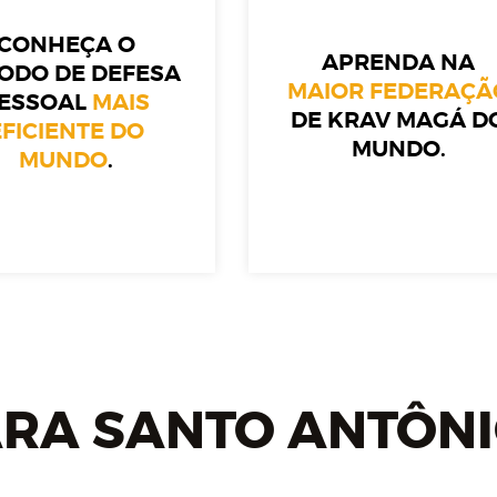
CONHEÇA O
APRENDA NA
ODO DE DEFESA
MAIOR FEDERAÇÃ
ESSOAL
MAIS
DE KRAV MAGÁ D
EFICIENTE DO
MUNDO.
MUNDO
.
RA SANTO ANTÔNIO