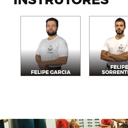
INSTRUTORES
FELIP
FELIPE GARCIA
SORRENT
Instrutor
Instruto