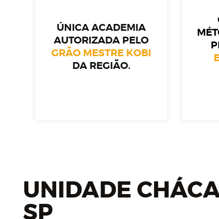
ÚNICA ACADEMIA
MÉT
AUTORIZADA PELO
P
GRÃO MESTRE KOBI
DA REGIÃO.
UNIDADE CHÁCA
SP