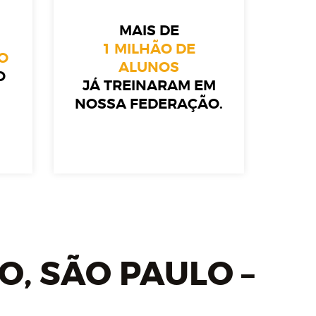
MAIS DE
1 MILHÃO DE
O
ALUNOS
O
JÁ TREINARAM EM
NOSSA FEDERAÇÃO.
, SÃO PAULO –