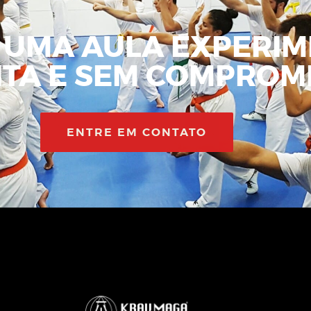
 UMA AULA EXPERIM
ITA E SEM COMPROMI
ENTRE EM CONTATO