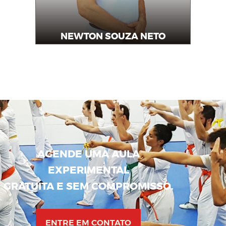
NEWTON SOUZA NETO
Instrutor
AGENDE UMA AULA
EXPERIMENTAL
GRATUITA E SEM COMPROMISSO.
ENTRE EM CONTATO