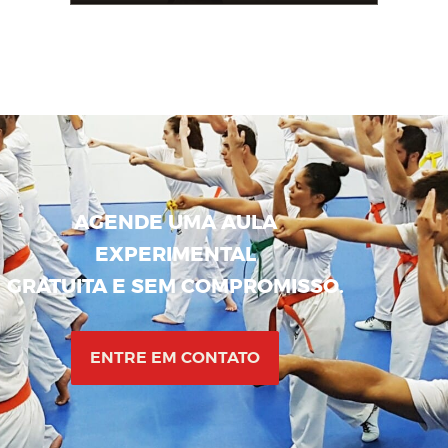
Instrutor
AGENDE UMA AULA
EXPERIMENTAL
GRATUITA E SEM COMPROMISSO.
ENTRE EM CONTATO