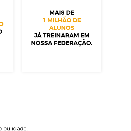
MAIS DE
1 MILHÃO DE
O
ALUNOS
O
JÁ TREINARAM EM
NOSSA FEDERAÇÃO.
 ou idade.