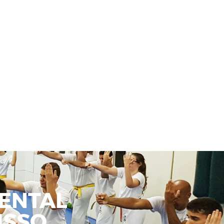
ENTAL
SSO.