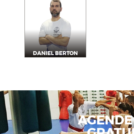
DANIEL BERTON
Instrutor
AGENDE
GRATU