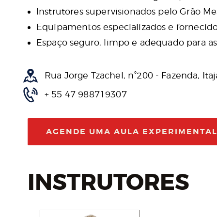
Instrutores supervisionados pelo Grão Me
Equipamentos especializados e fornecido
Espaço seguro, limpo e adequado para as 
Rua Jorge Tzachel, n°200 - Fazenda, Itaj
+ 55 47 988719307
AGENDE UMA AULA EXPERIMENTA
INSTRUTORES