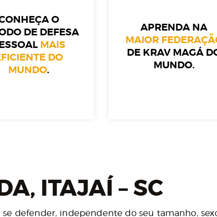
CONHEÇA O
APRENDA NA
ODO DE DEFESA
MAIOR FEDERAÇÃ
ESSOAL
MAIS
DE KRAV MAGÁ D
EFICIENTE DO
MUNDO.
MUNDO
.
, ITAJAÍ – SC
 se defender, independente do seu tamanho, sexo