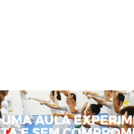
 UMA AULA EXPERIM
ITA E SEM COMPROMI