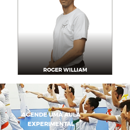
ROGER WILLIAM
Instrutor
AGENDE UMA AULA
EXPERIMENTAL