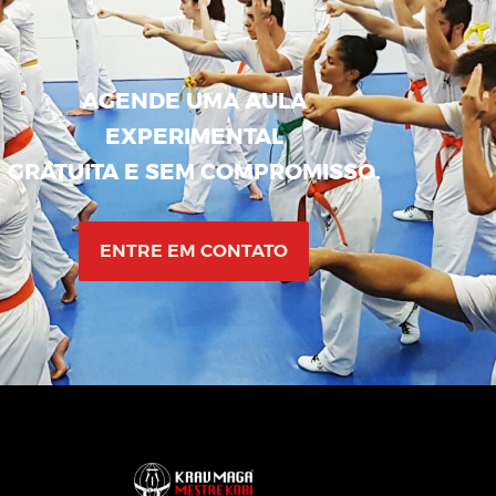
AGENDE UMA AULA
EXPERIMENTAL
GRATUITA E SEM COMPROMISSO.
ENTRE EM CONTATO