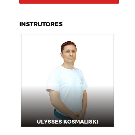
INSTRUTORES
ULYSSES KOSMALISKI
Instrutor