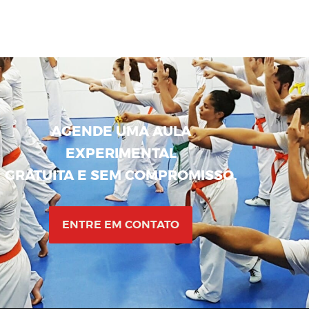
AGENDE UMA AULA
EXPERIMENTAL
GRATUITA E SEM COMPROMISSO.
ENTRE EM CONTATO