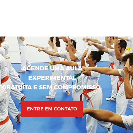
AGENDE UMA AULA
EXPERIMENTAL
GRATUITA E SEM COMPROMISSO.
ENTRE EM CONTATO