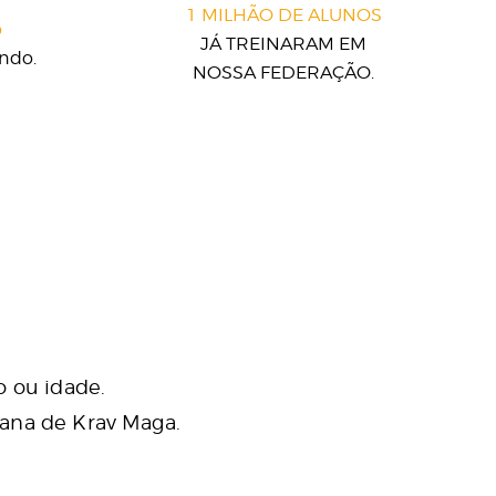
1 MILHÃO DE ALUNOS
o
JÁ TREINARAM EM
ndo.
NOSSA FEDERAÇÃO.
 ou idade.
cana de Krav Maga.