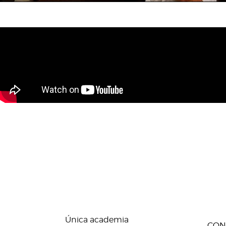
Única academia
CON