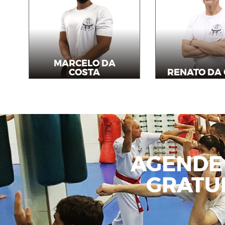
MARCELO DA
COSTA
RENATO DA
Professor
Mestr
AGENDE
GRATU