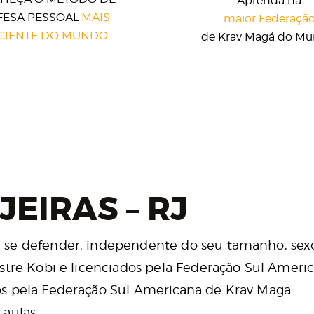
Aprenda na
FESA PESSOAL
MAIS
maior Federaçã
ICIENTE DO MUNDO
.
de Krav Magá do Mu
EIRAS – RJ
 se defender, independente do seu tamanho, sexo
stre Kobi e licenciados pela Federação Sul Ameri
s pela Federação Sul Americana de Krav Maga.
aulas.