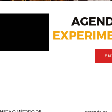
AGEND
EXPERIME
EN
HEÇA O MÉTODO DE