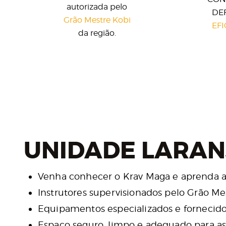
autorizada pelo
DE
Grão Mestre Kobi
EF
da região.
UNIDADE LARANJ
Venha conhecer o Krav Maga e aprenda a
Instrutores supervisionados pelo Grão Me
Equipamentos especializados e fornecido
Espaço seguro, limpo e adequado para as 