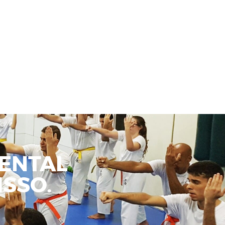
ENTAL
SSO.