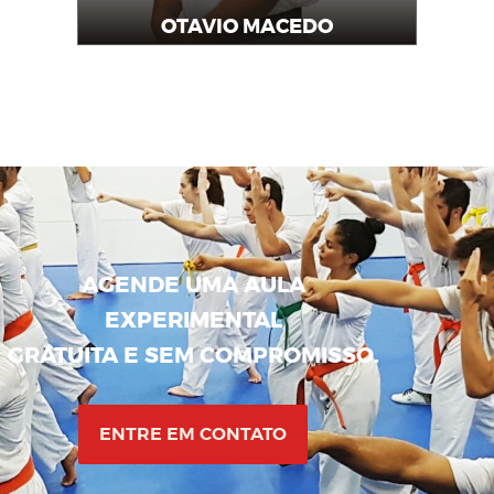
OTAVIO MACEDO
Professor
AGENDE UMA AULA
EXPERIMENTAL
GRATUITA E SEM COMPROMISSO.
ENTRE EM CONTATO