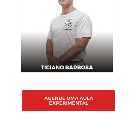
TICIANO BARBOSA
Instrutor
AGENDE UMA AULA
EXPERIMENTAL