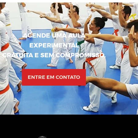
AGENDE UMA AULA
EXPERIMENTAL
GRATUITA E SEM COMPROMISSO.
ENTRE EM CONTATO