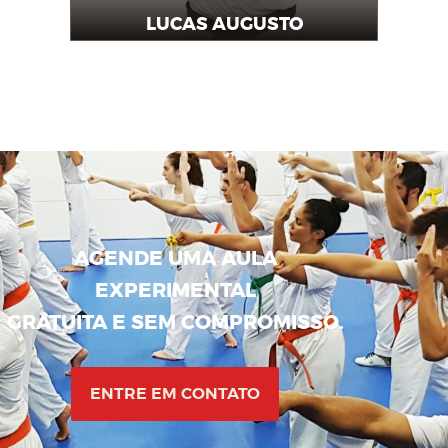
LUCAS AUGUSTO
Instrutor
AGENDE UMA AULA
EXPERIMENTAL
GRATUITA E SEM COMPROMISSO.
ENTRE EM CONTATO