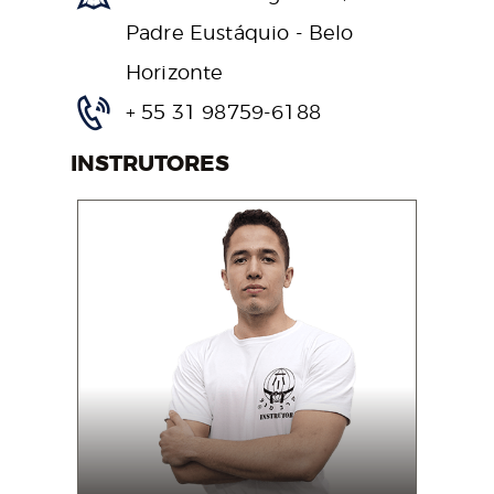
Padre Eustáquio - Belo
Horizonte
+ 55 31 98759-6188
INSTRUTORES