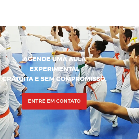
AGENDE UMA AULA
EXPERIMENTAL
GRATUITA E SEM COMPROMISSO.
ENTRE EM CONTATO