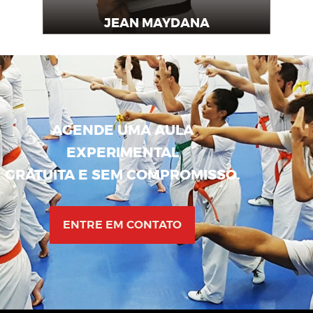
JEAN MAYDANA
Professor
AGENDE UMA AULA
EXPERIMENTAL
GRATUITA E SEM COMPROMISSO.
ENTRE EM CONTATO