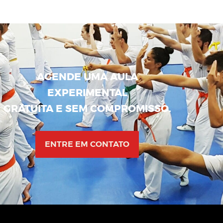
AGENDE UMA AULA
EXPERIMENTAL
GRATUITA E SEM COMPROMISSO.
ENTRE EM CONTATO