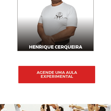
HENRIQUE CERQUEIRA
Professor
AGENDE UMA AULA
EXPERIMENTAL