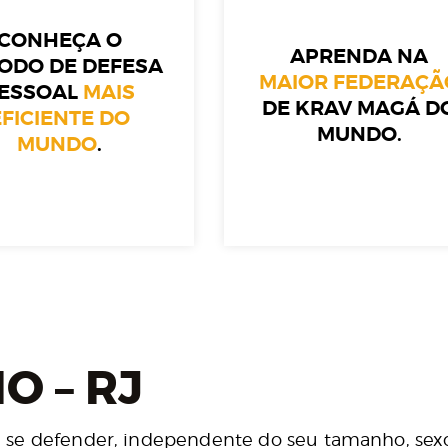
CONHEÇA O
APRENDA NA
ODO DE DEFESA
MAIOR FEDERAÇÃ
ESSOAL
MAIS
DE KRAV MAGÁ D
EFICIENTE DO
MUNDO.
MUNDO
.
O – RJ
 se defender, independente do seu tamanho, sexo