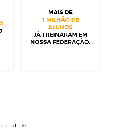
MAIS DE
1 MILHÃO DE
O
ALUNOS
O
JÁ TREINARAM EM
NOSSA FEDERAÇÃO.
 ou idade.