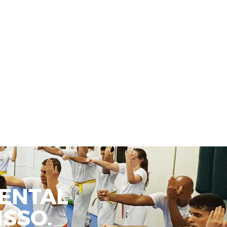
ENTAL
SSO.