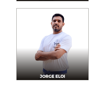
Professor
JORGE ELOI
Instrutor