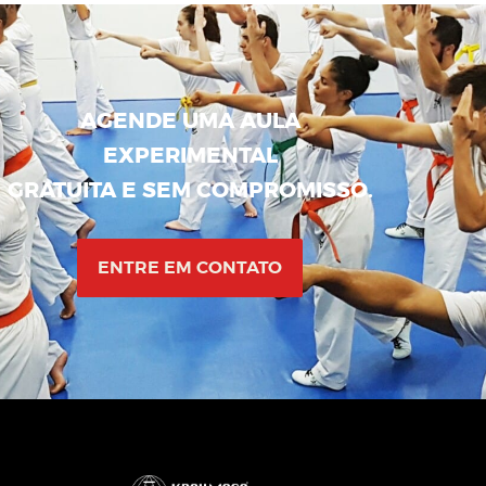
AGENDE UMA AULA
EXPERIMENTAL
GRATUITA E SEM COMPROMISSO.
ENTRE EM CONTATO