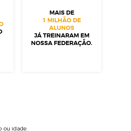
MAIS DE
1 MILHÃO DE
O
ALUNOS
O
JÁ TREINARAM EM
NOSSA FEDERAÇÃO.
 ou idade.