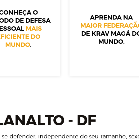
CONHEÇA O
APRENDA NA
ODO DE DEFESA
MAIOR FEDERAÇÃ
ESSOAL
MAIS
DE KRAV MAGÁ D
EFICIENTE DO
MUNDO.
MUNDO
.
LANALTO - DF
 se defender, independente do seu tamanho, sexo