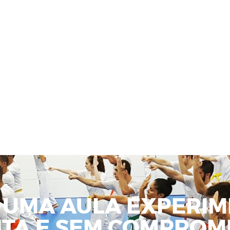
 UMA AULA EXPERIM
ITA E SEM COMPROMI