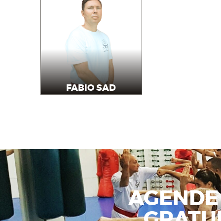
FABIO SAD
Instrutor
AGENDE
GRATU