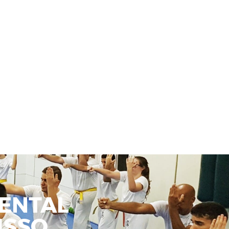
ENTAL
SSO.