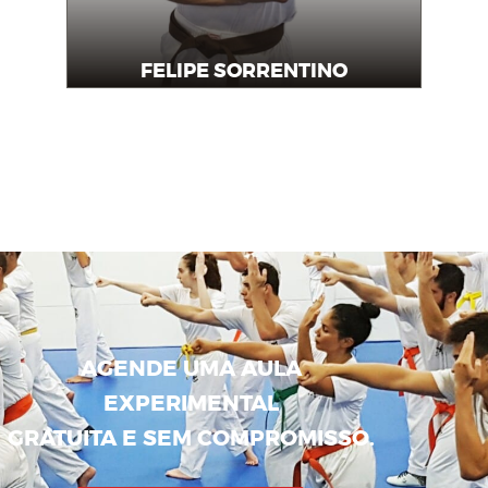
FELIPE SORRENTINO
Instrutor
AGENDE UMA AULA
EXPERIMENTAL
GRATUITA E SEM COMPROMISSO.