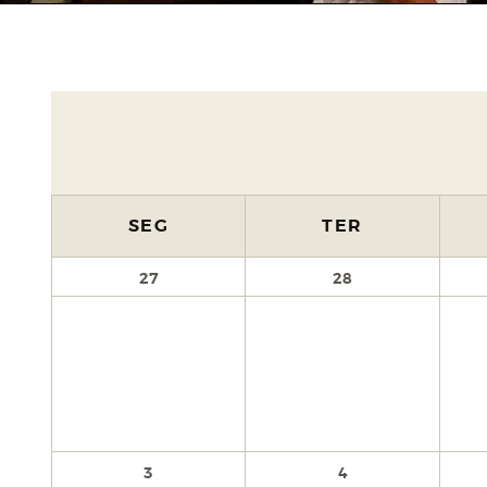
SEG
TER
27
28
3
4