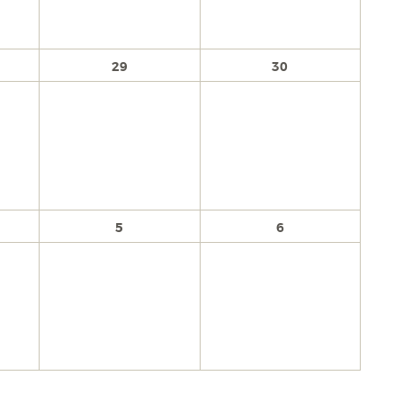
29
30
5
6