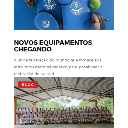
NOVOS EQUIPAMENTOS
CHEGANDO
A única federação do mundo que fornece aos
instrutores material didático para possibilitar a
realização de aulas d...
BLOG