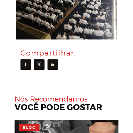
Compartilhar:
Nós Recomendamos
VOCÊ PODE GOSTAR
BLOG