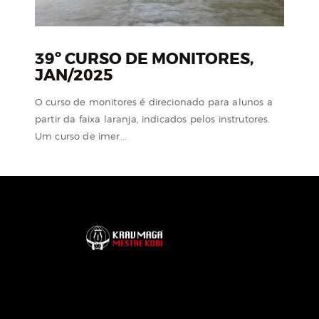
39º CURSO DE MONITORES,
JAN/2025
O curso de monitores é direcionado para alunos a
partir da faixa laranja, indicados pelos instrutores.
Um curso de imer...