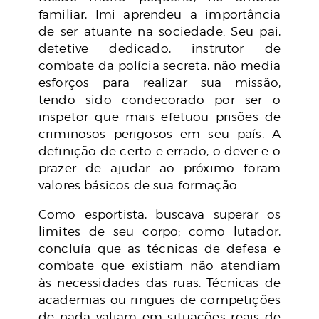
familiar, Imi aprendeu a importância
de ser atuante na sociedade. Seu pai,
detetive dedicado, instrutor de
combate da polícia secreta, não media
esforços para realizar sua missão,
tendo sido condecorado por ser o
inspetor que mais efetuou prisões de
criminosos perigosos em seu país. A
definição de certo e errado, o dever e o
prazer de ajudar ao próximo foram
valores básicos de sua formação.
Como esportista, buscava superar os
limites de seu corpo; como lutador,
concluía que as técnicas de defesa e
combate que existiam não atendiam
às necessidades das ruas. Técnicas de
academias ou ringues de competições
de nada valiam em situações reais de