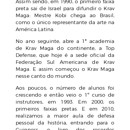
Assim sendo, em 1990, o primeiro faixa
preta sai de Israel para difundir o Krav
Maga: Mestre Kobi chega ao Brasil,
como o único representante da arte na
América Latina.
No ano seguinte, abre a 1ª academia
de Krav Maga do continente, a Top
Defense, que hoje é a sede oficial da
Federação Sul Americana de Krav
Maga. E assim começou o Krav Maga
nesse canto do mundo.
Aos poucos, o número de alunos foi
crescendo e então veio o 1º curso de
instrutores, em 1993. Em 2000, os
primeiros faixas pretas. E em 2010,
realizamos a maior aula de defesa
pessoal da história, entrando para o
Guinness, o livro dos recordes