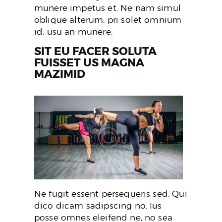
munere impetus et. Ne nam simul
oblique alterum, pri solet omnium
id, usu an munere.
SIT EU FACER SOLUTA
FUISSET US MAGNA
MAZIMID
Ne fugit essent persequeris sed. Qui
dico dicam sadipscing no. Ius
posse omnes eleifend ne, no sea