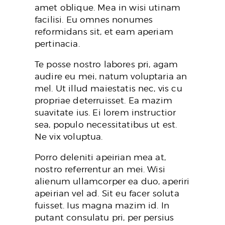
amet oblique. Mea in wisi utinam
facilisi. Eu omnes nonumes
reformidans sit, et eam aperiam
pertinacia.
Te posse nostro labores pri, agam
audire eu mei, natum voluptaria an
mel. Ut illud maiestatis nec, vis cu
propriae deterruisset. Ea mazim
suavitate ius. Ei lorem instructior
sea, populo necessitatibus ut est.
Ne vix voluptua.
Porro deleniti apeirian mea at,
nostro referrentur an mei. Wisi
alienum ullamcorper ea duo, aperiri
apeirian vel ad. Sit eu facer soluta
fuisset. Ius magna mazim id. In
putant consulatu pri, per persius