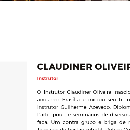
CLAUDINER OLIVEI
Instrutor
O Instrutor Claudiner Oliveira, nas
anos em Brasília e iniciou seu t
Instrutor Guilherme Azevedo. Diplom
Participou de seminários de diverso
faca, Um contra grupo e briga de r
Técnicas de bastão retrátil, Defesa