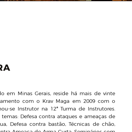
RA
cido em Minas Gerais, reside há mais de vinte
reinamento com o Krav Maga em 2009 com o
ou-se Instrutor na 12ª Turma de Instrutores.
s temas: Defesa contra ataques e ameaças de
ua, Defesa contra bastão, Técnicas de chão,
 Contra Ameaça de Arma Curta, Seminários com