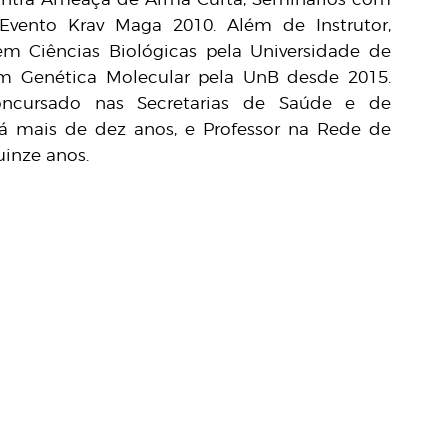
Evento Krav Maga 2010. Além de Instrutor,
em Ciências Biológicas pela Universidade de
em Genética Molecular pela UnB desde 2015.
concursado nas Secretarias de Saúde e de
há mais de dez anos, e Professor na Rede de
uinze anos.