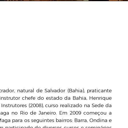
ador, natural de Salvador (Bahia), praticante
nstrutor chefe do estado da Bahia, Henrique
Instrutores (2008), curso realizado na Sede da
Maga no Rio de Janeiro. Em 2009 começou a
aga para os seguintes bairros: Barra, Ondina e
em participado de diversos cursos e seminários