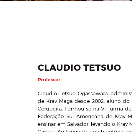
CLAUDIO TETSUO
Professor
Claudio Tetsuo Ogassawara, administr
de Krav Maga desde 2002, aluno do i
Cerqueira. Formou-se na VI Turma de 
Federação Sul Americana de Krav 
ensinar em Salvador, levando o Krav M
Canela. Ao longo da sua trajetória t