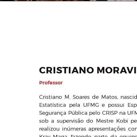
CRISTIANO MORAV
Professor
Cristiano M. Soares de Matos, nas
Estatística pela UFMG e possui Es
Segurança Pública pelo CRISP na UF
sob a supervisão do Mestre Kobi pe
realizou inúmeras apresentações com
Krav Maga, fazendo parte da equipe