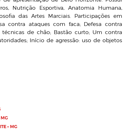
ros, Nutrição Esportiva, Anatomia Humana,
osofia das Artes Marciais. Participações em
sa contra ataques com faca; Defesa contra
técnicas de chão; Bastão curto; Um contra
toridades; Início de agressão: uso de objetos
G
 MG
TE – MG