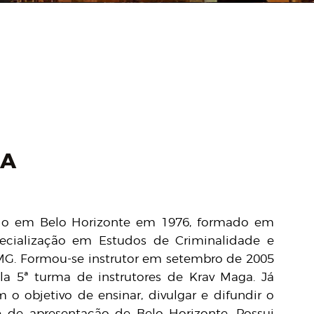
IA
cido em Belo Horizonte em 1976, formado em
pecialização em Estudos de Criminalidade e
MG. Formou-se instrutor em setembro de 2005
la 5ª turma de instrutores de Krav Maga. Já
 o objetivo de ensinar, divulgar e difundir o
 de apresentação de Belo Horizonte. Possui