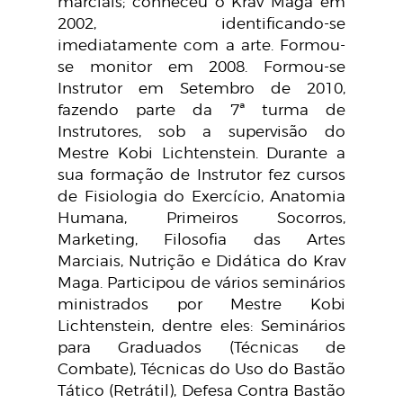
marciais; conheceu o Krav Maga em
2002, identificando-se
imediatamente com a arte. Formou-
se monitor em 2008.
Formou-se
Instrutor em Setembro de 2010,
fazendo parte da 7ª turma de
Instrutores, sob a supervisão do
Mestre Kobi Lichtenstein. Durante a
sua formação de Instrutor fez cursos
de Fisiologia do Exercício, Anatomia
Humana, Primeiros Socorros,
Marketing, Filosofia das Artes
Marciais, Nutrição e Didática do Krav
Maga. Participou de vários seminários
ministrados por Mestre Kobi
Lichtenstein, dentre eles: Seminários
para Graduados (Técnicas de
Combate), Técnicas do Uso do Bastão
Tático (Retrátil), Defesa Contra Bastão