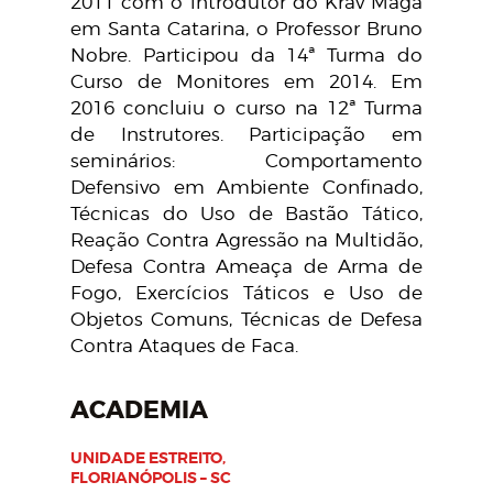
2011 com o introdutor do Krav Maga
em Santa Catarina, o Professor Bruno
Nobre. Participou da 14ª Turma do
Curso de Monitores em 2014. Em
2016 concluiu o curso na 12ª Turma
de Instrutores. Participação em
seminários: Comportamento
Defensivo em Ambiente Confinado,
Técnicas do Uso de Bastão Tático,
Reação Contra Agressão na Multidão,
Defesa Contra Ameaça de Arma de
Fogo, Exercícios Táticos e Uso de
Objetos Comuns, Técnicas de Defesa
Contra Ataques de Faca.
ACADEMIA
UNIDADE ESTREITO,
FLORIANÓPOLIS – SC