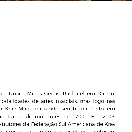
m Unaí – Minas Gerais. Bacharel em Direito.
 modalidades de artes marciais, mas logo nas
m o Krav Maga iniciando seu treinamento em
ira turma de monitores, em 2006. Em 2008,
nstrutores da Federação Sul Americana de Krav
cursos de anatomia, fisiologia, nutrição,