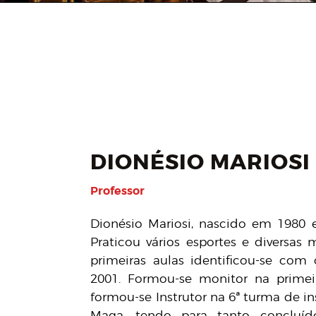
DIONÉSIO MARIOSI
Professor
Dionésio Mariosi, nascido em 1980 e
Praticou vários esportes e diversas
primeiras aulas identificou-se co
2001. Formou-se monitor na prime
formou-se Instrutor na 6ª turma de i
Maga, tendo para tanto concluído 