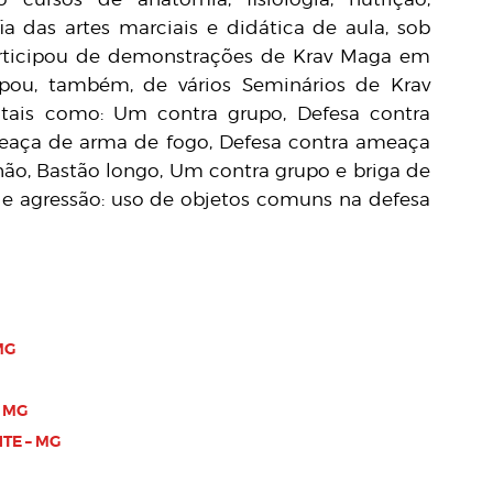
fia das artes marciais e didática de aula, sob
Participou de demonstrações de Krav Maga em
ipou, também, de vários Seminários de Krav
 tais como: Um contra grupo, Defesa contra
eaça de arma de fogo, Defesa contra ameaça
hão, Bastão longo, Um contra grupo e briga de
 de agressão: uso de objetos comuns na defesa
MG
 MG
TE – MG