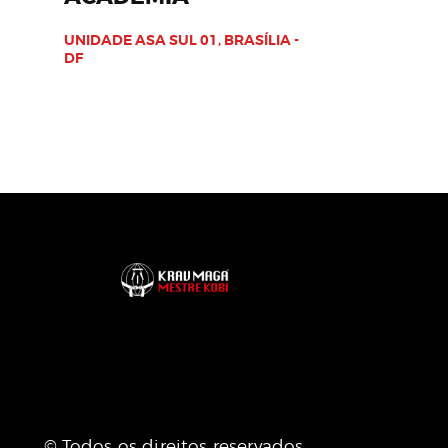
UNIDADE ASA SUL 01, BRASÍLIA -
DF
© Todos os direitos reservados.