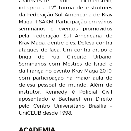
Grão-Mestre Kobi Lichtenstein,
integrou a 12ª turma de instrutores
da Federação Sul Americana de Krav
Maga -FSAKM. Participação em vários
seminários e eventos promovidos
pela Federação Sul Americana de
Krav Maga, dentre eles: Defesa contra
ataques de faca; Um contra grupo e
briga de rua; Circuito Urbano;
Seminários com Mestres de Israel e
da França no evento Krav Maga 2010,
com participação na maior aula de
defesa pessoal do mundo. Além de
instrutor, Kennedy é Policial Civil
aposentado e Bacharel em Direito
pelo Centro Universitário Brasília –
UniCEUB desde 1998.
ACADEMIA