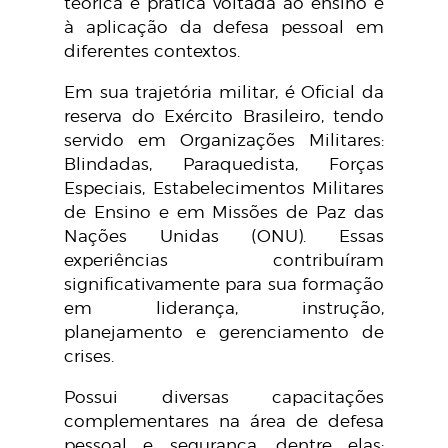
teórica e prática voltada ao ensino e
à aplicação da defesa pessoal em
diferentes contextos.
Em sua trajetória militar, é Oficial da
reserva do Exército Brasileiro, tendo
servido em Organizações Militares:
Blindadas, Paraquedista, Forças
Especiais, Estabelecimentos Militares
de Ensino e em Missões de Paz das
Nações Unidas (ONU). Essas
experiências contribuíram
significativamente para sua formação
em liderança, instrução,
planejamento e gerenciamento de
crises.
Possui diversas capacitações
complementares na área de defesa
pessoal e segurança, dentre elas: