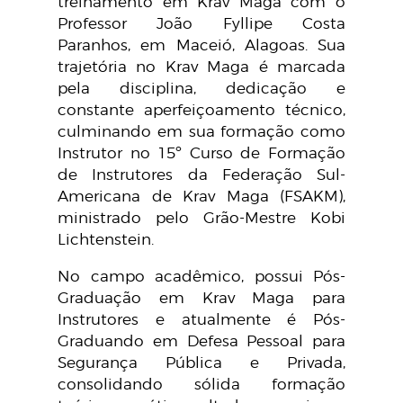
treinamento em Krav Maga com o
Professor João Fyllipe Costa
Paranhos, em Maceió, Alagoas. Sua
trajetória no Krav Maga é marcada
pela disciplina, dedicação e
constante aperfeiçoamento técnico,
culminando em sua formação como
Instrutor no 15º Curso de Formação
de Instrutores da Federação Sul-
Americana de Krav Maga (FSAKM),
ministrado pelo Grão-Mestre Kobi
Lichtenstein.
No campo acadêmico, possui Pós-
Graduação em Krav Maga para
Instrutores e atualmente é Pós-
Graduando em Defesa Pessoal para
Segurança Pública e Privada,
consolidando sólida formação