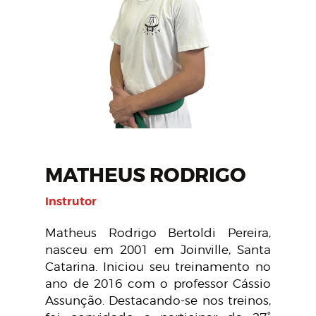
MATHEUS RODRIGO
Instrutor
Matheus Rodrigo Bertoldi Pereira,
nasceu em 2001 em Joinville, Santa
Catarina. Iniciou seu treinamento no
ano de 2016 com o professor Cássio
Assunção. Destacando-se nos treinos,